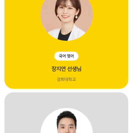
국어 영어
장지연 선생님
경희대학교