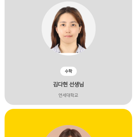
수학
김다현 선생님
연세대학교