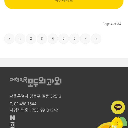
서강대학교
Page 4 of 24
«
‹
2
3
4
5
6
›
»
서울특별시 강동구 길동 325-3
T. 02.488.1644
사업자번호 : 753-99-01242