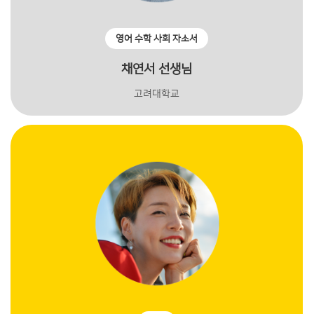
영어 수학 사회 자소서
채연서 선생님
고려대학교