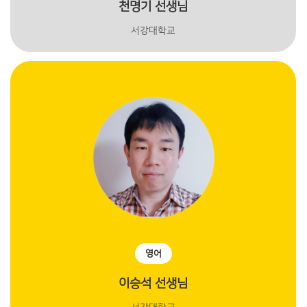
천명기 선생님
서강대학교
영어
이승석 선생님