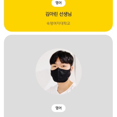
영어
김아린 선생님
숙명여자대학교
영어