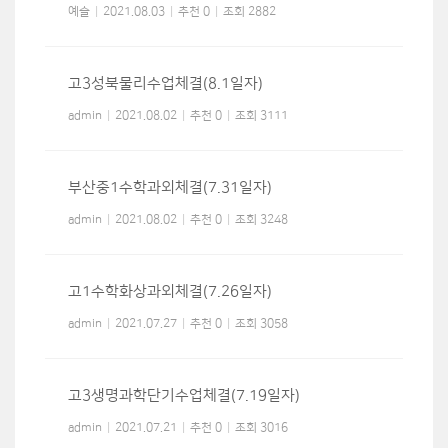
예슬
|
2021.08.03
|
추천 0
|
조회 2882
고3성북물리수업체결(8.1일자)
admin
|
2021.08.02
|
추천 0
|
조회 3111
부산중1수학과외체결(7.31일자)
admin
|
2021.08.02
|
추천 0
|
조회 3248
고1수학화상과외체결(7.26일자)
admin
|
2021.07.27
|
추천 0
|
조회 3058
고3생명과학단기수업체결(7.19일자)
admin
|
2021.07.21
|
추천 0
|
조회 3016