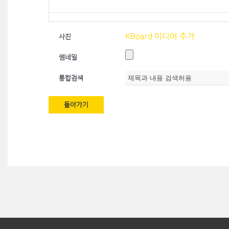
KBoard 미디어 추가
사진
썸네일
통합검색
돌아가기