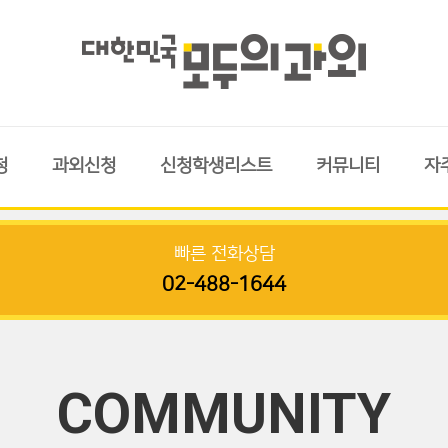
청
과외신청
신청학생리스트
커뮤니티
자
빠른 전화상담
02-488-1644
COMMUNITY