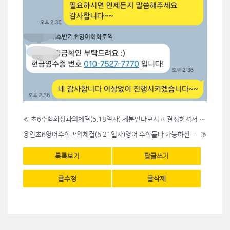
«
초6수학화상과외체결(5.18일자) 세분만나보시고 결정하셔서 검증이 확실하실겁니다~~
용인초6영어수학과외체결(5.21일자)영어 수학둘다 가능하신 차분한분으로 만나셨습니다~
»
목록보기
답글쓰기
글수정
글삭제