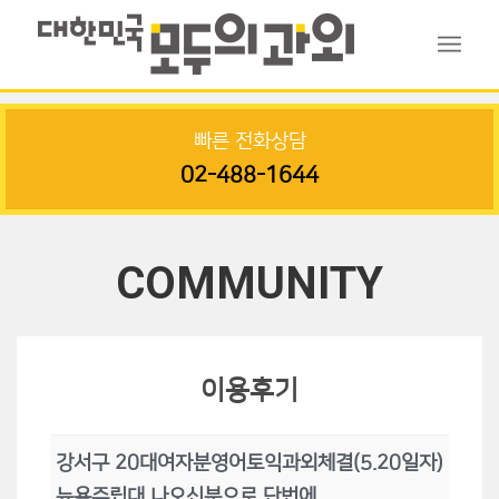
빠른 전화상담
02-488-1644
COMMUNITY
이용후기
강서구 20대여자분영어토익과외체결(5.20일자)
뉴욕주립대 나오신분으로 단번에